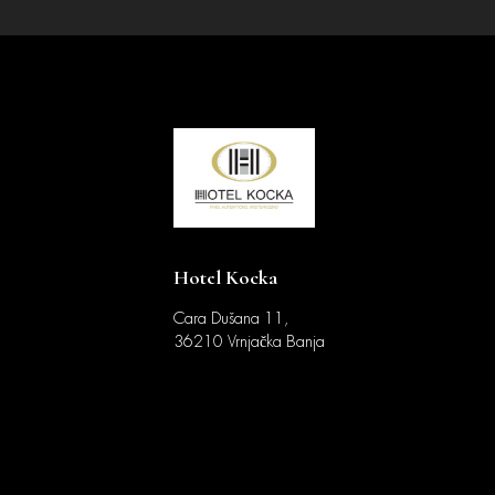
Hotel Kocka
Cara Dušana 11,
36210 Vrnjačka Banja