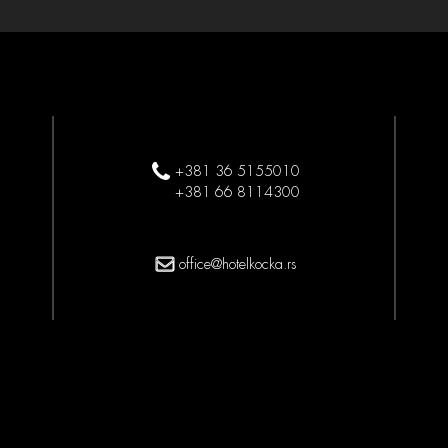
+381 36 5155010
+381 66 8114300
office@hotelkocka.rs