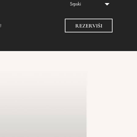
Srpski
REZERVIŠI
t