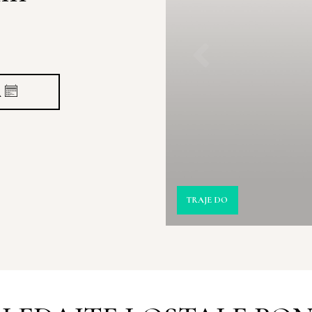
A
TRAJE DO