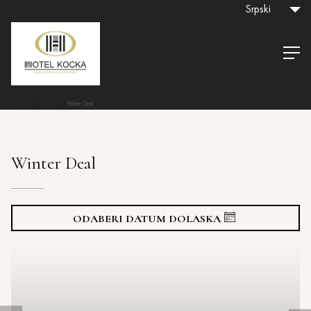
Srpski
Naslovna
/
Cenovnici
/
Winter Deal
Winter Deal
ODABERI DATUM DOLASKA